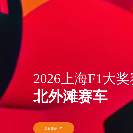
INFLATABLE A
气模艺术
以空气为笔，筑造场景的无限可能