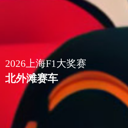
2026上海F1大奖赛
北外滩赛车
查看更多