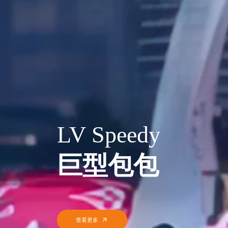
2026上海F1大
北外滩赛车
查看更多