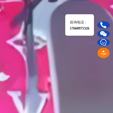
咨询电话：
17660975326